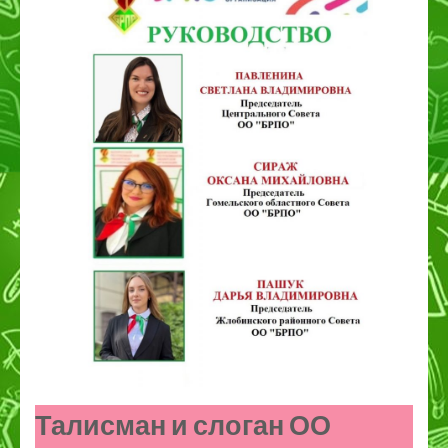
Талисман и слоган ОО