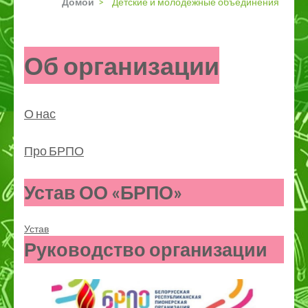
Домой
>
Детские и молодежные объединения
Об организации
О нас
Про БРПО
Устав ОО «БРПО»
Устав
Руководство организации