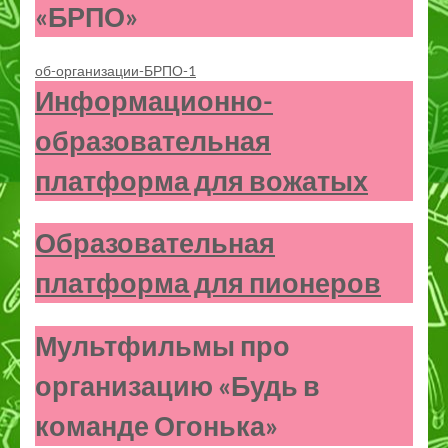
«БРПО
»
об-организации-БРПО-1
Информационно-
образовательная
платформа для вожатых
Образовательная
платформа для пионеров
Мультфильмы про
организацию «Будь в
команде Огонька»