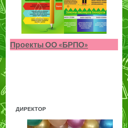
Проекты ОО «БРПО»
ДИРЕКТОР